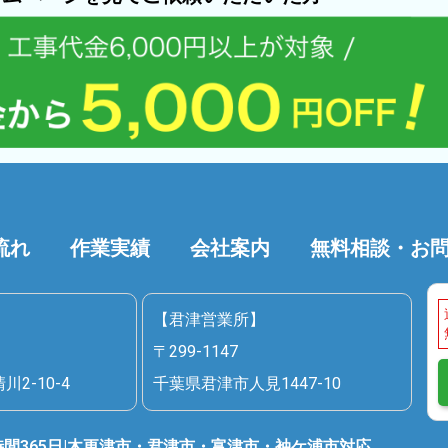
流れ
作業実績
会社案内
無料相談・お
】
【君津営業所】
〒299-1147
2-10-4
千葉県君津市人見1447-10
時間365日|木更津市・君津市・富津市・袖ケ浦市対応