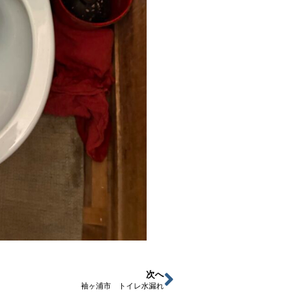
次へ
袖ヶ浦市 トイレ水漏れ