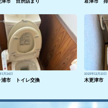
更津市 台所詰まり
君津市 
6年1月24日
2025年12月23日
ヶ浦市 トイレ交換
木更津市