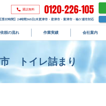
0120-226-105
通話無料
【受付時間】24時間365日|木更津市・君津市・富津市・袖ケ浦市対応
ご依頼の流れ
作業実績
会社案内
津市 トイレ詰まり