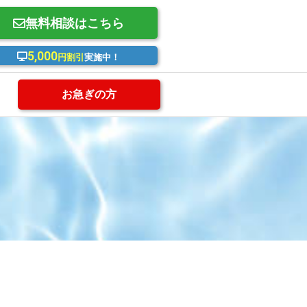
無料相談はこちら
5,000
円割引
実施中！
お急ぎの方