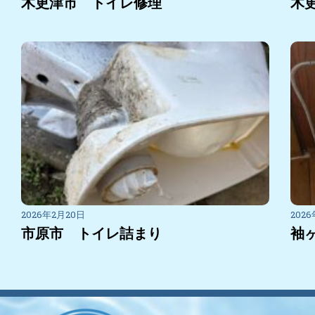
木更津市 トイレ修理
木
2026年2月20日
202
市原市 トイレ詰まり
袖