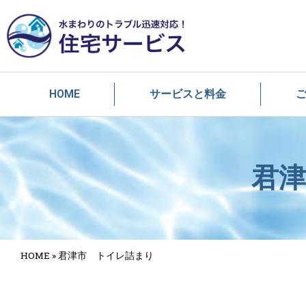
HOME
サービスと料金
君
HOME
»
君津市 トイレ詰まり