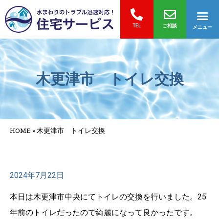
TEL
ご相談
メニュー
木更津市 トイレ交換
HOME
»
木更津市 トイレ交換
2024年7月22日
本日は木更津市中央にてトイレの交換を行いました。25
年前のトイレだったので綺麗になって良かったです。