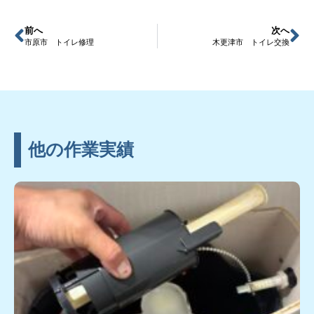
前へ
次へ
市原市 トイレ修理
木更津市 トイレ交換
他の作業実績